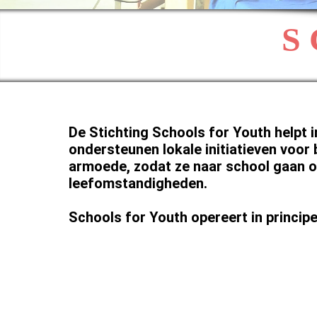
S 
De Stichting Schools for Youth helpt 
ondersteunen lokale initiatieven voor
armoede, zodat ze naar school gaan o
leefomstandigheden.
Schools for Youth opereert in princip