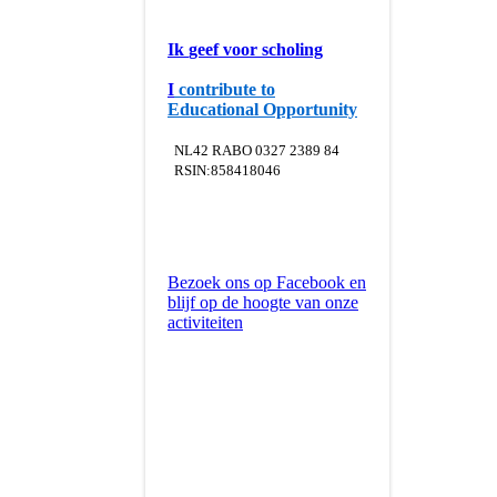
Ik
geef voor scholing
I
contribute to
Educational Opportunity
NL42 RABO 0327 2389 84
RSIN:858418046
Bezoek ons op Facebook en
blijf op de hoogte van onze
activiteiten