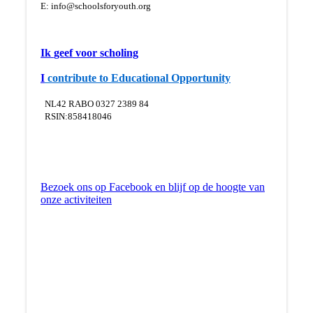
E:
info@schoolsforyouth.org
Ik
geef voor scholing
I
contribute to Educational Opportunity
NL42 RABO 0327 2389 84
RSIN:858418046
Bezoek ons op Facebook en blijf op de hoogte van
onze activiteiten