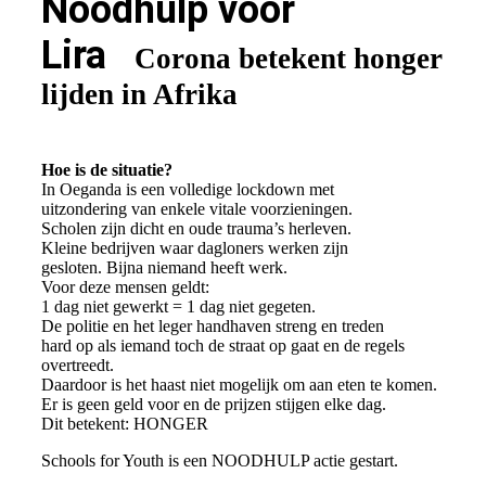
Noodhulp voor
Lira
Corona betekent honger
lijden in Afrika
Hoe is de situatie?
In Oeganda is een volledige lockdown met
uitzondering van enkele vitale voorzieningen.
Scholen zijn dicht en oude trauma’s herleven.
Kleine bedrijven waar dagloners werken zijn
gesloten. Bijna niemand heeft werk.
Voor deze mensen geldt:
1 dag niet gewerkt = 1 dag niet gegeten.
De politie en het leger handhaven streng en treden
hard op als iemand toch de straat op gaat en de regels
overtreedt.
Daardoor is het haast niet mogelijk om aan eten te komen.
Er is geen geld voor en de prijzen stijgen elke dag.
Dit betekent: HONGER
Schools for Youth is een NOODHULP actie gestart.