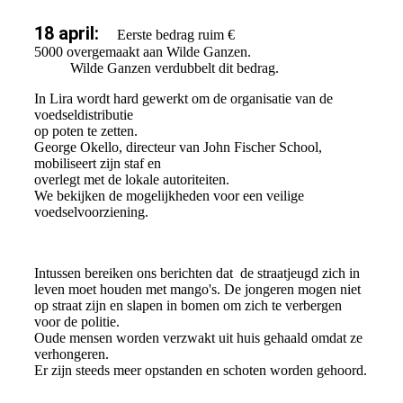
18 april:
Eerste bedrag ruim €
5000 overgemaakt aan Wilde Ganzen.
Wilde Ganzen verdubbelt dit bedrag.
In Lira wordt hard gewerkt om de organisatie van de
voedseldistributie
op poten te zetten.
George Okello, directeur van John Fischer School,
mobiliseert zijn staf en
overlegt met de lokale autoriteiten.
We bekijken de mogelijkheden voor een veilige
voedselvoorziening.
Intussen bereiken ons berichten dat de straatjeugd zich in
leven moet houden met mango's. De jongeren mogen niet
op straat zijn en slapen in bomen om zich te verbergen
voor de politie.
Oude mensen worden verzwakt uit huis gehaald omdat ze
verhongeren.
Er zijn steeds meer opstanden en schoten worden gehoord.