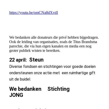
https://youtu.be/omCNa8dXvdI
We bedanken alle donateurs die privé hebben bijgedragen.
Ook de leiding van organisaties, zoals de Titus Brandsma
parochie, die via hun eigen kanalen en media een nog
groter publiek wisten te bereiken.
Steun
22 april:
Diverse fondsen en stichtingen voor goede doelen
ondersteunen onze actie met een ruimhartige gift
uit de buidel.
We bedanken Stichting
JONG