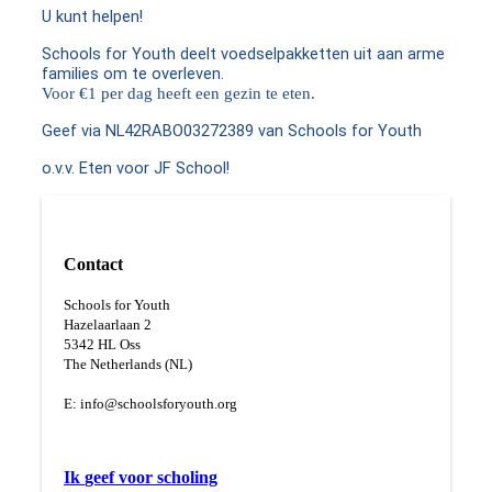
U kunt helpen!
Schools for Youth deelt voedselpakketten uit aan arme
families om te overleven.
Voor €1 per dag heeft een gezin te eten.
Geef via NL42RABO03272389 van Schools for Youth
o.v.v. Eten voor JF School!
Contact
Schools for Youth
Hazelaarlaan 2
5
342 HL Oss
The Netherlands (NL)
E:
info@schoolsforyouth.org
Ik
geef voor scholing