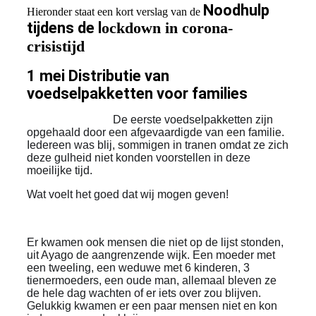
Noodhulp
Hieronder staat een kort verslag van de
tijdens de l
ockdown in corona-
crisistijd
1 mei Distributie van
voedselpakketten voor families
De eerste voedselpakketten zijn
opgehaald door een afgevaardigde van een familie.
Iedereen was blij, sommigen in tranen omdat ze zich
deze gulheid niet konden voorstellen in deze
moeilijke tijd.
Wat voelt het goed dat wij mogen geven!
Er kwamen ook mensen die niet op de lijst stonden,
uit Ayago de aangrenzende wijk. Een moeder met
een tweeling, een weduwe met 6 kinderen, 3
tienermoeders, een oude man, allemaal bleven ze
de hele dag wachten of er iets over zou blijven.
Gelukkig kwamen er een paar mensen niet en kon