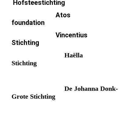
Hofsteestichting
Atos
foundation
Vincentius
Stichting
Ha
ë
lla
Stichting
De Johanna Donk-
Grote Stichting