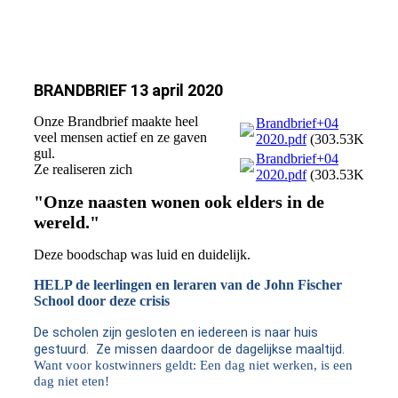
BRANDBRIEF 13 april 2020
Onze Brandbrief maakte heel
Brandbrief+04
veel mensen actief en ze gaven
2020.pdf
(303.53KB)
gul.
Brandbrief+04
Ze realiseren zich
2020.pdf
(303.53KB)
"Onze naasten wonen ook elders in de
wereld."
Deze boodschap was luid en duidelijk.
HELP de leerlingen en leraren van de John Fischer
School door deze crisis
De scholen zijn gesloten en iedereen is naar huis
gestuurd.
Ze missen daardoor de dagelijkse maaltijd.
Want voor kostwinners geldt: Een dag niet werken, is een
dag niet eten!