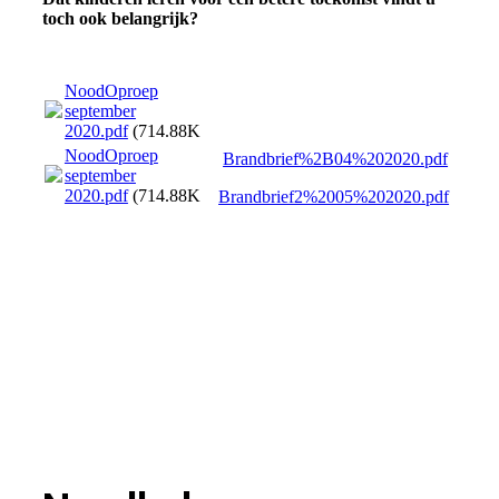
toch ook belangrijk?
NoodOproep
september
2020.pdf
(714.88KB)
NoodOproep
Brandbrief%2B04%202020.pdf
september
2020.pdf
(714.88KB)
Brandbrief2%2005%202020.pdf