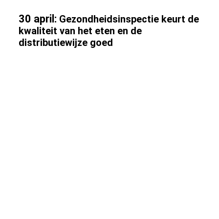
IMG-20200502-WA0021
30 april:
Gezondheidsinspectie keurt de
kwaliteit van het eten en de
distributiewijze goed