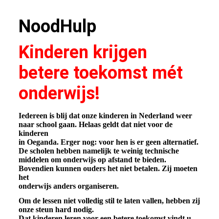
NoodHulp
Kinderen krijgen
betere toekomst mét
onderwijs!
Iedereen is blij dat onze kinderen in Nederland weer
naar school gaan. Helaas geldt dat niet voor de
kinderen
in Oeganda. Erger nog: voor hen is er geen alternatief.
De scholen hebben namelijk te weinig technische
middelen om onderwijs op afstand te bieden.
Bovendien kunnen ouders het niet betalen. Zij moeten
het
onderwijs anders organiseren.
Om de lessen niet volledig stil te laten vallen, hebben zij
onze steun hard nodig.
Dat kinderen leren voor een betere toekomst vindt u