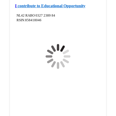
I
contribute to Educational Opportunity
NL42 RABO 0327 2389 84
RSIN:858418046