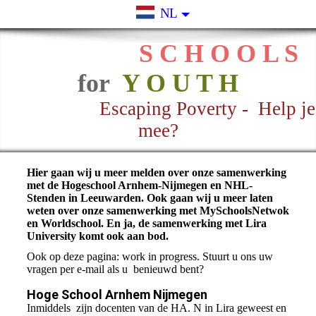
NL
S C H O O L S
for
Y O U T H
Escaping Poverty - Help je
mee?
Hier gaan wij u meer melden over onze samenwerking
met de Hogeschool Arnhem-Nijmegen en NHL-
Stenden in Leeuwarden. Ook gaan wij u meer laten
weten over onze samenwerking met MySchoolsNetwok
en Worldschool. En ja, de samenwerking met Lira
University komt ook aan bod.
Ook op deze pagina: work in progress. Stuurt u ons uw
vragen per e-mail als u benieuwd bent?
Hoge School Arnhem Nijmegen
Inmiddels zijn docenten van de HA. N in Lira geweest en